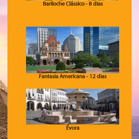
Bariloche Clássico - 8 dias
Fantasia Americana - 12 dias
Évora