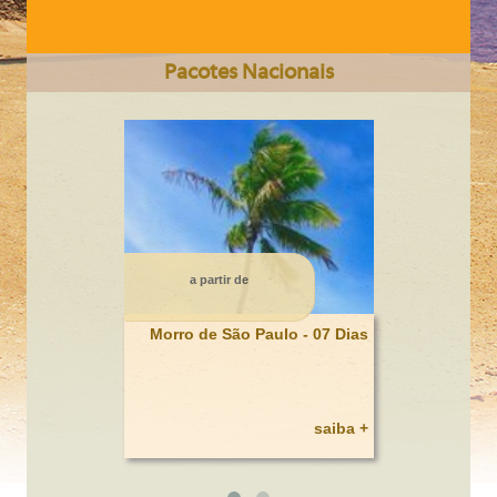
Pacotes Nacionais
CIDADE DO CABO Somente Terrestre 6 dias
a partir de
Morro de São Paulo - 07 Dias
saiba +
BAHAMAS / HOTEL ATLANTIS