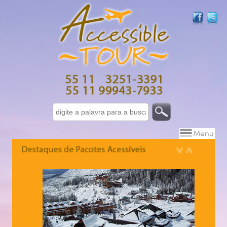
Israel 7 dias - 10 dias
Grécia - 10 dias