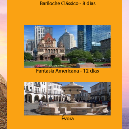
Bariloche Clássico - 8 dias
Fantasia Americana - 12 dias
Évora