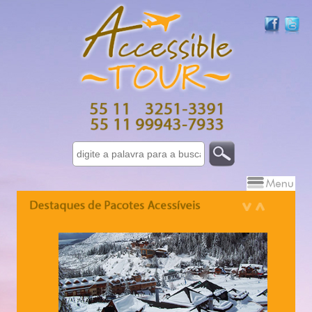
Israel 7 dias - 10 dias
Grécia - 10 dias