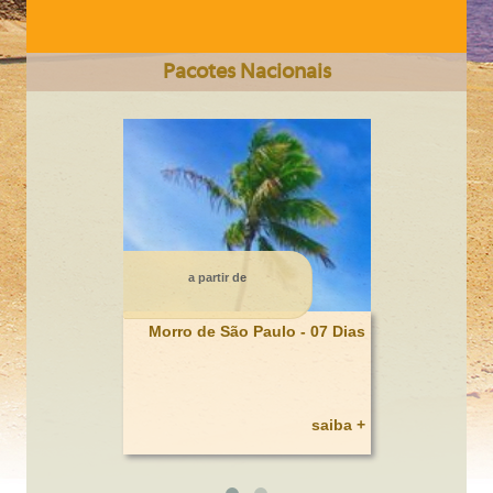
Pacotes Nacionais
CIDADE DO CABO Somente Terrestre 6 dias
a partir de
Morro de São Paulo - 07 Dias
saiba +
BAHAMAS / HOTEL ATLANTIS