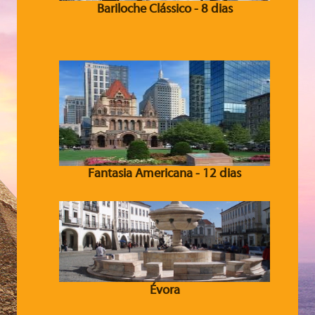
Bariloche Clássico - 8 dias
Fantasia Americana - 12 dias
Évora