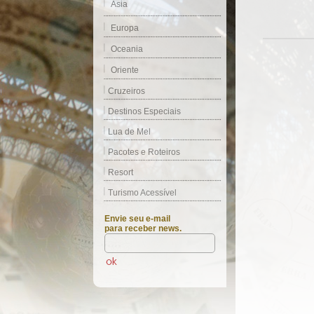
Ásia
Europa
Oceania
Oriente
Cruzeiros
Destinos Especiais
Lua de Mel
Pacotes e Roteiros
Resort
Turismo Acessível
Envie seu e-mail
para receber news.