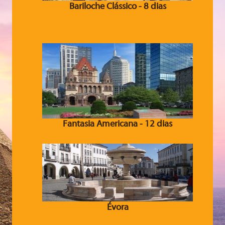
Bariloche Clássico - 8 dias
Fantasia Americana - 12 dias
Évora