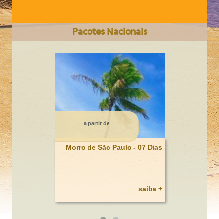
Pacotes Nacionais
CIDADE DO CABO Somente Terrestre 6 dias
a partir de
Morro de São Paulo - 07 Dias
saiba +
BAHAMAS / HOTEL ATLANTIS