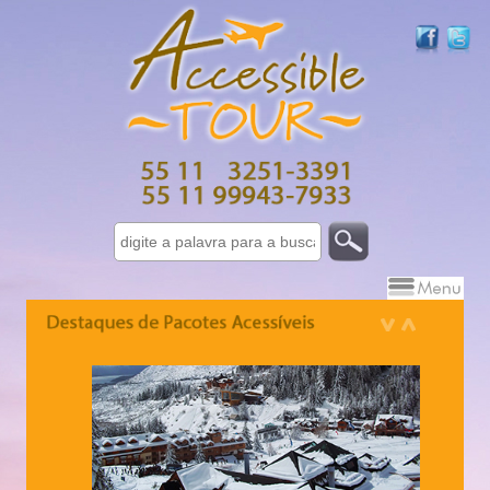
Israel 7 dias - 10 dias
Grécia - 10 dias