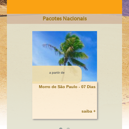
Pacotes Nacionais
CIDADE DO CABO Somente Terrestre 6 dias
a partir de
Morro de São Paulo - 07 Dias
saiba +
BAHAMAS / HOTEL ATLANTIS