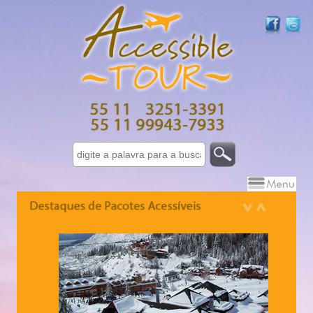
Israel 7 dias - 10 dias
Grécia - 10 dias