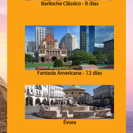
Bariloche Clássico - 8 dias
Fantasia Americana - 12 dias
Évora