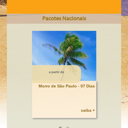
Pacotes Nacionais
CIDADE DO CABO Somente Terrestre 6 dias
a partir de
Morro de São Paulo - 07 Dias
saiba +
BAHAMAS / HOTEL ATLANTIS