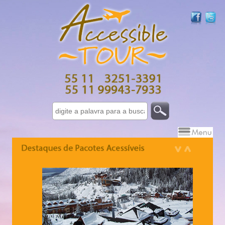
Israel 7 dias - 10 dias
Grécia - 10 dias