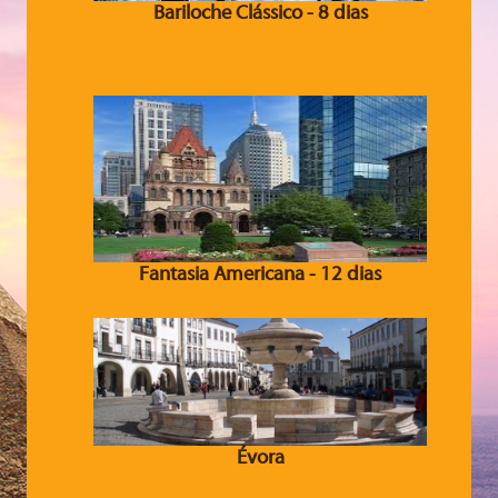
Bariloche Clássico - 8 dias
Fantasia Americana - 12 dias
Évora