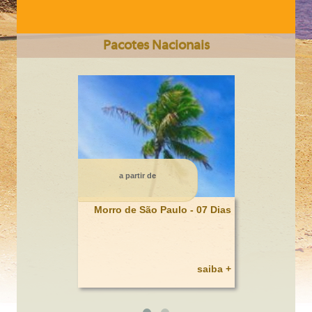
Pacotes Nacionais
CIDADE DO CABO Somente Terrestre 6 dias
a partir de
Morro de São Paulo - 07 Dias
saiba +
BAHAMAS / HOTEL ATLANTIS