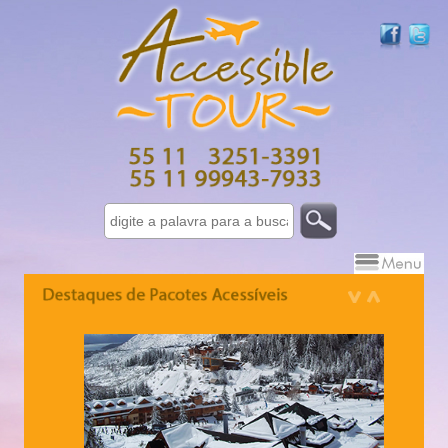
Israel 7 dias - 10 dias
Grécia - 10 dias