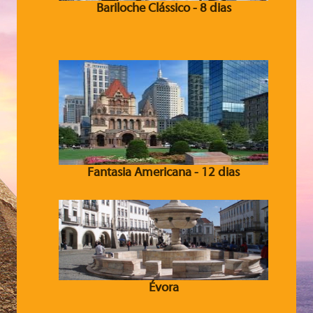
Bariloche Clássico - 8 dias
Fantasia Americana - 12 dias
Évora