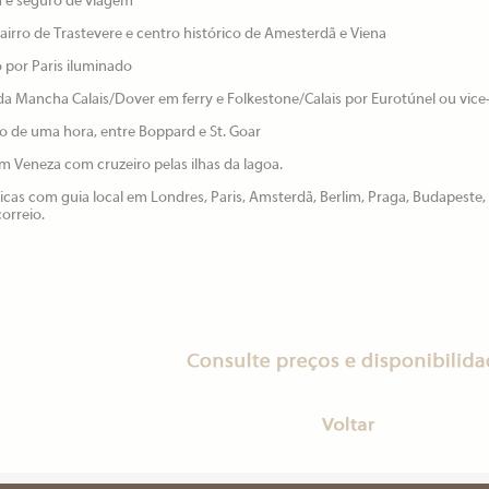
m e seguro de viagem
airro de Trastevere e centro histórico de Amesterdã e Viena
o por Paris iluminado
 da Mancha Calais/Dover em ferry e Folkestone/Calais por Eurotúnel ou vice
no de uma hora, entre Boppard e St. Goar
em Veneza com cruzeiro pelas ilhas da lagoa.
icas com guia local em Londres, Paris, Amsterdã, Berlim, Praga, Budapeste,
orreio.