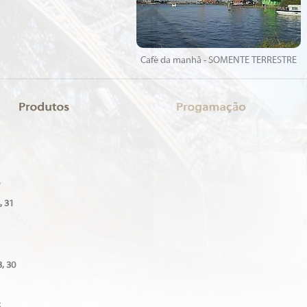
Café da manhã - SOMENTE TERRESTRE
, 31
3, 30
5