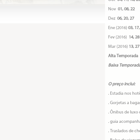
Nov
01, 08, 22
Dez
06, 20, 27
Ene (2016)
03, 17,
Fev (2016)
14, 28
Mar (2016)
13, 27
Alta Temporada
Baixa Temporad
O preço inclui:
. Estadia nos ho
. Gorjetas a bag
. Ônibus de luxo
. guia acompanh
. Traslados de ch