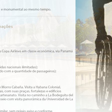
ética e monumental ao mesmo tempo.
do Copa Airlines em classe econômica, via Panamá
as nacionais ilimitadas);
ordo com a quantidade de passageiros);
e Morro Cabaña. Visita a Habana Colonial,
, com suas praças, fortalezas e edificios
artesanato. Visita no caminho a La Bodeguita del
sseio com visita panorâmica da Universidad de La
similar, sem prévio aviso e conforme