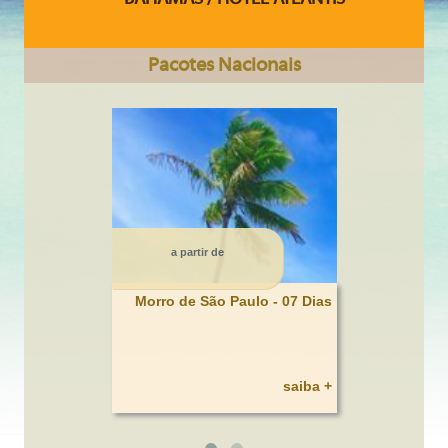
Pacotes Nacionais
a partir de
Morro de São Paulo - 07 Dias
saiba +