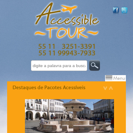
Bariloche Clássico - 8 dias
Fantasia Americana - 12 dias