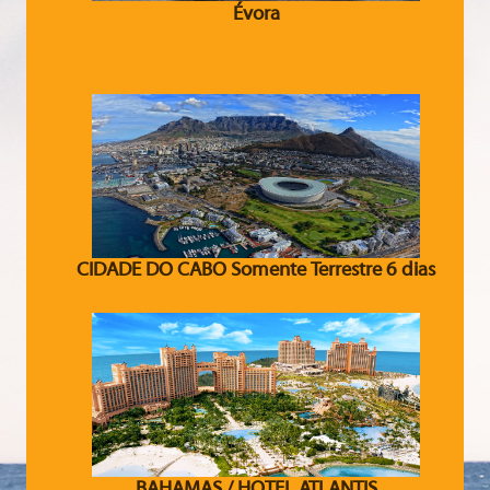
Évora
CIDADE DO CABO Somente Terrestre 6 dias
BAHAMAS / HOTEL ATLANTIS