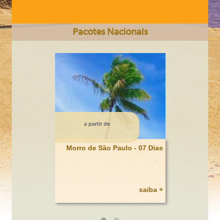
Pacotes Nacionais
CIDADE DO CABO Somente Terrestre 6 dias
a partir de
Morro de São Paulo - 07 Dias
saiba +
BAHAMAS / HOTEL ATLANTIS