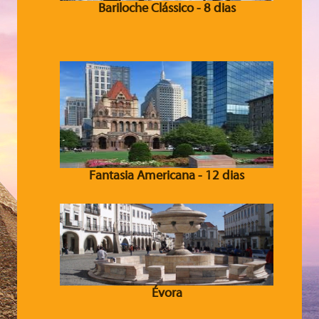
Bariloche Clássico - 8 dias
Fantasia Americana - 12 dias
Évora