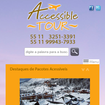
Israel 7 dias - 10 dias
Grécia - 10 dias