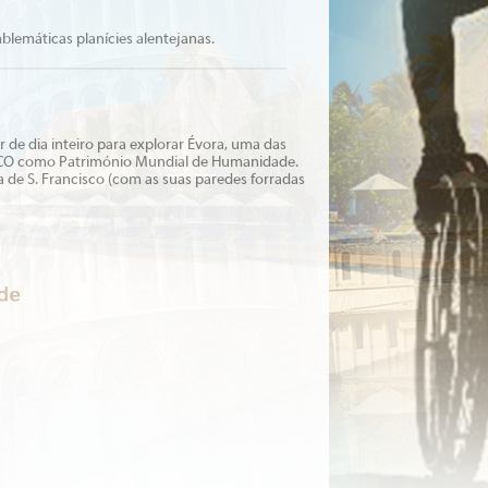
lemáticas planícies alentejanas.
ur de dia inteiro para explorar Évora, uma das
UNESCO como Património Mundial de Humanidade.
a de S. Francisco (com as suas paredes forradas