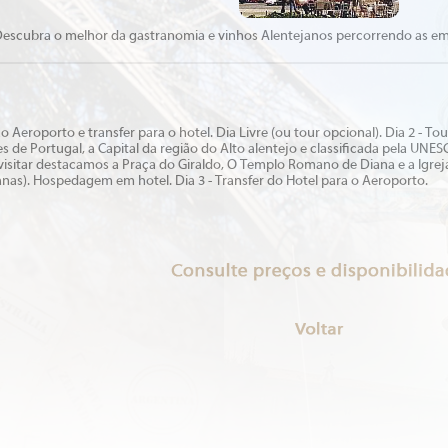
escubra o melhor da gastranomia e vinhos Alentejanos percorrendo as emb
o Aeroporto e transfer para o hotel. Dia Livre (ou tour opcional). Dia 2 - To
es de Portugal, a Capital da região do Alto alentejo e classificada pela 
a visitar destacamos a Praça do Giraldo, O Templo Romano de Diana e a Igrej
as). Hospedagem em hotel. Dia 3 - Transfer do Hotel para o Aeroporto.