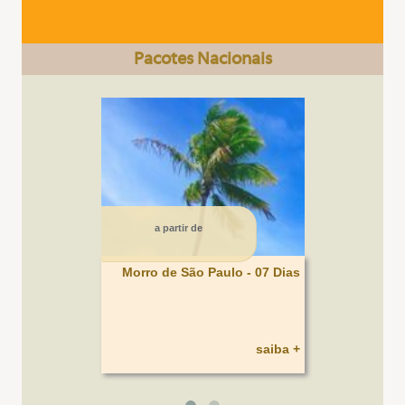
Pacotes Nacionais
CIDADE DO CABO Somente Terrestre 6 dias
a partir de
Morro de São Paulo - 07 Dias
saiba +
BAHAMAS / HOTEL ATLANTIS