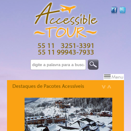
Israel 7 dias - 10 dias
Grécia - 10 dias