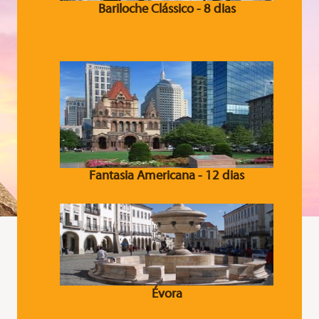
Bariloche Clássico - 8 dias
Fantasia Americana - 12 dias
Évora