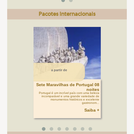
Pacotes Internacionais
a partir de
Sete Maravilhas de Portugal 08
noites
Portugal é um incrível país com uma beleza
incomparável e uma grande variedade de
monumentos históricos e excelente
gastronom...
Saiba +